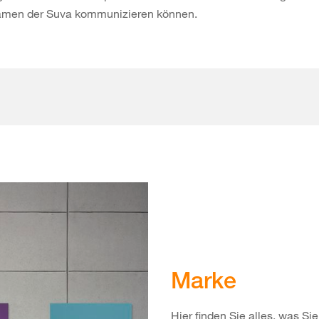
 Namen der Suva kommunizieren können.
Marke
Hier finden Sie alles, was S