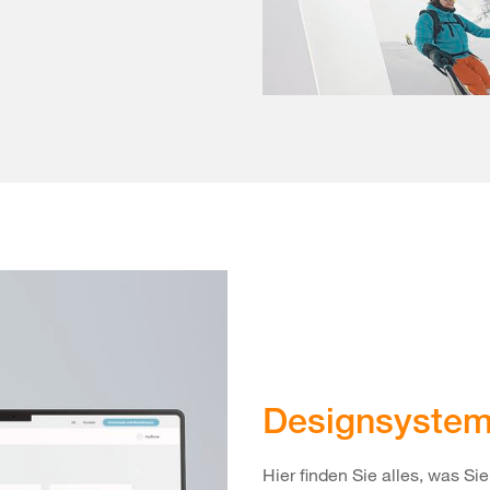
Designsyste
Hier finden Sie alles, was S