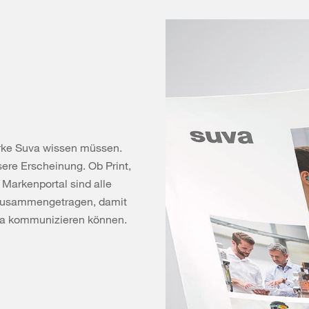
Marke Suva wissen müssen.
ere Erscheinung. Ob Print,
 Markenportal sind alle
e zusammengetragen, damit
va kommunizieren können.