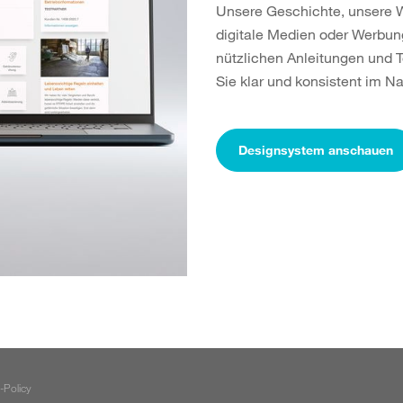
Unsere Geschichte, unsere W
digitale Medien oder Werbung
nützlichen Anleitungen und 
Sie klar und konsistent im 
Designsystem anschauen
-Policy