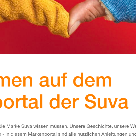
men auf dem
ortal der Suva
er die Marke Suva wissen müssen. Unsere Geschichte, unsere W
g - in diesem Markenportal sind alle nützlichen Anleitungen u