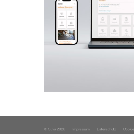
© Suva 2026
Impressum
Datenschutz
Cookie