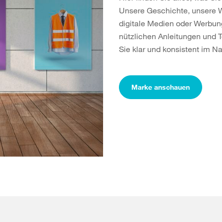
Unsere Geschichte, unsere W
digitale Medien oder Werbung
nützlichen Anleitungen und 
Sie klar und konsistent im 
Marke anschauen