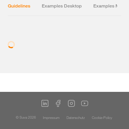
Guidelines
Examples Desktop
Examples Mobil
© Suva 2026
Impressum
Datenschutz
Cookie-Policy