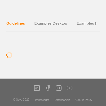
Guidelines
Examples Desktop
Examples Mobil
© Suva 2026
Impressum
Datenschutz
Cookie-Policy