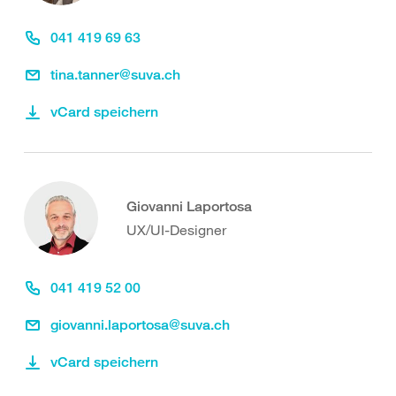
041 419 69 63
tina.tanner@suva.ch
vCard speichern
Giovanni Laportosa
UX/UI-Designer
041 419 52 00
giovanni.laportosa@suva.ch
vCard speichern