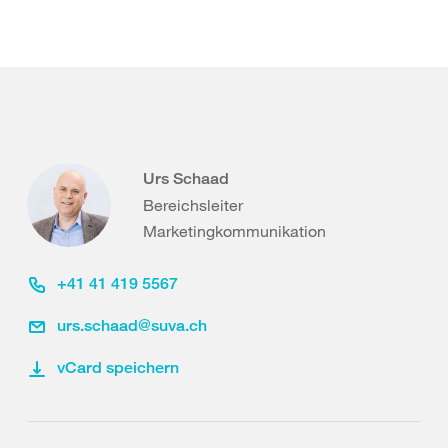
Urs Schaad
Bereichsleiter
Marketingkommunikation
+41 41 419 5567
urs.schaad@suva.ch
vCard speichern