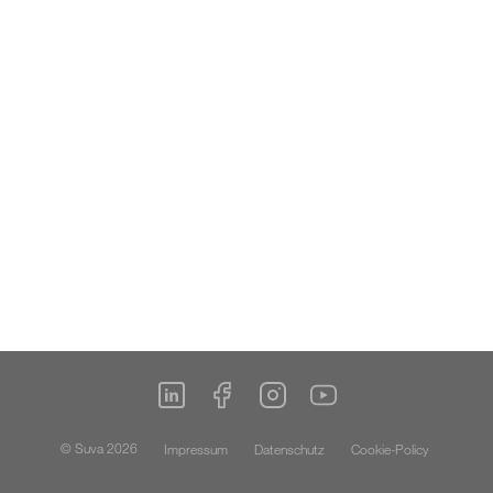
© Suva 2026
Impressum
Datenschutz
Cookie-Policy